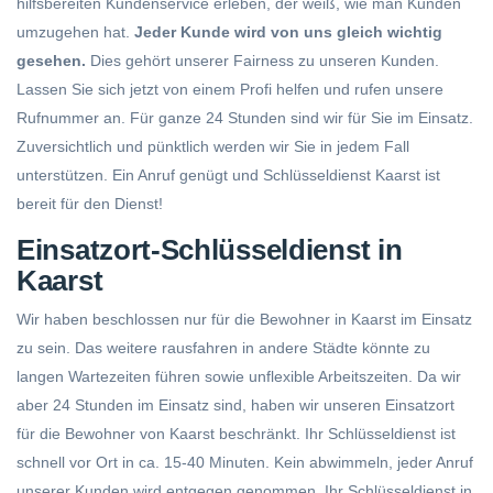
hilfsbereiten Kundenservice erleben, der weiß, wie man Kunden
umzugehen hat.
Jeder Kunde wird von uns gleich wichtig
gesehen.
Dies gehört unserer Fairness zu unseren Kunden.
Lassen Sie sich jetzt von einem Profi helfen und rufen unsere
Rufnummer an. Für ganze 24 Stunden sind wir für Sie im Einsatz.
Zuversichtlich und pünktlich werden wir Sie in jedem Fall
unterstützen. Ein Anruf genügt und Schlüsseldienst Kaarst ist
bereit für den Dienst!
Einsatzort-Schlüsseldienst in
Kaarst
Wir haben beschlossen nur für die Bewohner in Kaarst im Einsatz
zu sein. Das weitere rausfahren in andere Städte könnte zu
langen Wartezeiten führen sowie unflexible Arbeitszeiten. Da wir
aber 24 Stunden im Einsatz sind, haben wir unseren Einsatzort
für die Bewohner von Kaarst beschränkt. Ihr Schlüsseldienst ist
schnell vor Ort in ca. 15-40 Minuten. Kein abwimmeln, jeder Anruf
unserer Kunden wird entgegen genommen. Ihr Schlüsseldienst in