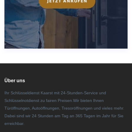
Über uns
Ihr Schlüsseldienst Kaarst mit 24-Stunden-Service und
Schlüsselnotdienst zu fairen Preisen.Wir bieten Ihnen
Türöffnungen, Autoöffnungen, Tresoröffnungen und vieles mehr.
Dabei sind wir 24 Stunden am Tag an 365 Tagen im Jahr für Sie
erreichbar.