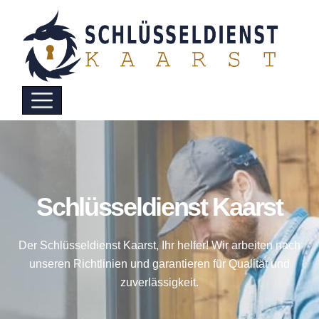
Schlüsseldienst Kaarst
Der Schlüsseldienst Kaarst, Ihr helfer! Wir arbeiten nach
unseren Richtlinien und garantieren für Qualität und
zuverlässigkeit.